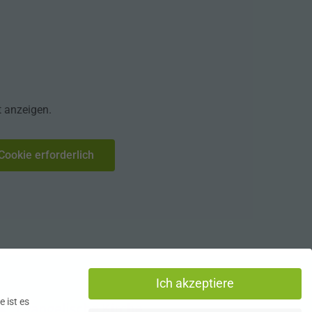
t anzeigen.
Cookie erforderlich
Ich akzeptiere
 ist es