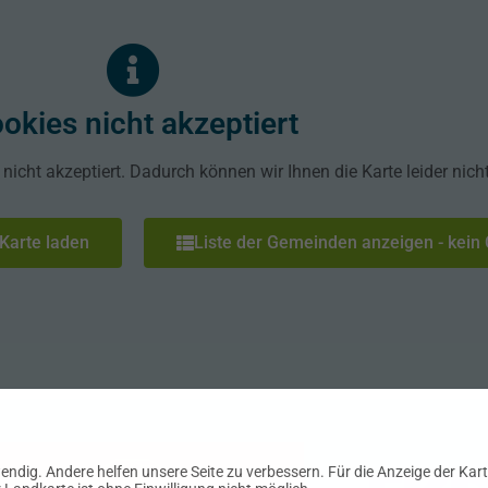
okies nicht akzeptiert
icht akzeptiert. Dadurch können wir Ihnen die Karte leider nich
Karte laden
Liste der Gemeinden anzeigen - kein 
endig. Andere helfen unsere Seite zu verbessern. Für die Anzeige der Karte