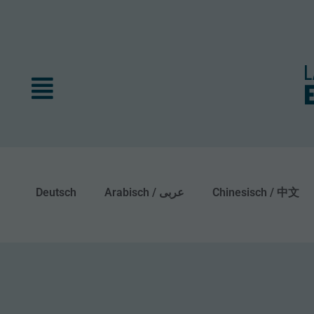
Deutsch
Arabisch / عربى
Chinesisch / 中文