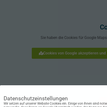
Co
Sie haben die Cookies für Google Maps n
Cookies von Google akzeptieren und 
Datenschutzeinstellungen
Wir setzen auf unserer Website Cookies ein. Einige von ihnen sind notw