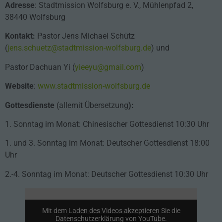
Adresse
: Stadtmission Wolfsburg e. V., Mühlenpfad 2,
38440 Wolfsburg
Kontakt:
Pastor Jens Michael Schütz
(
jens.schuetz@stadtmission-wolfsburg.de
) und
Pastor Dachuan Yi (
yieeyu@gmail.com
)
Website
:
www.stadtmission-wolfsburg.de
Gottesdienste
(allemit Übersetzung
):
1. Sonntag im Monat: Chinesischer Gottesdienst 10:30 Uhr
1. und 3. Sonntag im Monat: Deutscher Gottesdienst 18:00
Uhr
2.-4. Sonntag im Monat: Deutscher Gottesdienst 10:30 Uhr
Mit dem Laden des Videos akzeptieren Sie die
Datenschutzerklärung von YouTube.