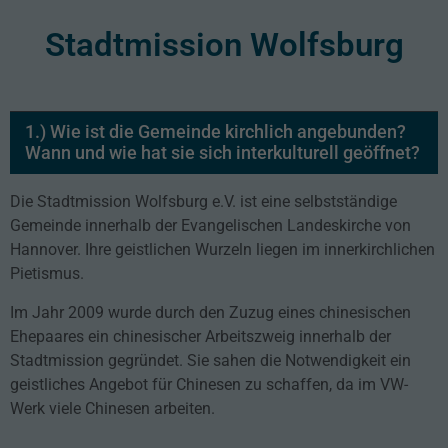
Stadtmission Wolfsburg
1.) Wie ist die Gemeinde kirchlich angebunden?
Wann und wie hat sie sich interkulturell geöffnet?
Die Stadtmission Wolfsburg e.V. ist eine selbstständige
Gemeinde innerhalb der Evangelischen Landeskirche von
Hannover. Ihre geistlichen Wurzeln liegen im innerkirchlichen
Pietismus.
Im Jahr 2009 wurde durch den Zuzug eines chinesischen
Ehepaares ein chinesischer Arbeitszweig innerhalb der
Stadtmission gegründet. Sie sahen die Notwendigkeit ein
geistliches Angebot für Chinesen zu schaffen, da im VW-
Werk viele Chinesen arbeiten.